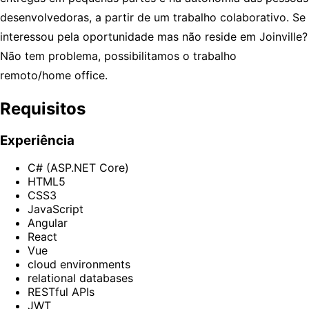
desenvolvedoras, a partir de um trabalho colaborativo. Se
interessou pela oportunidade mas não reside em Joinville?
Não tem problema, possibilitamos o trabalho
remoto/home office.
Requisitos
Experiência
C# (ASP.NET Core)
HTML5
CSS3
JavaScript
Angular
React
Vue
cloud environments
relational databases
RESTful APIs
JWT