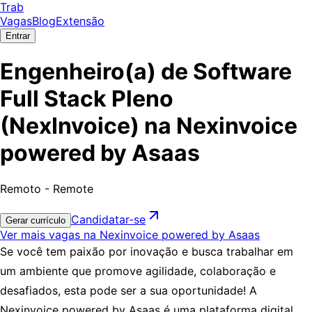
Trab
Vagas
Blog
Extensão
Entrar
Engenheiro(a) de Software
Full Stack Pleno
(NexInvoice) na Nexinvoice
powered by Asaas
Remoto - Remote
Candidatar-se
Gerar currículo
Ver mais vagas na Nexinvoice powered by Asaas
Se você tem paixão por inovação e busca trabalhar em
um ambiente que promove agilidade, colaboração e
desafiados, esta pode ser a sua oportunidade! A
Nexinvoice powered by Asaas é uma plataforma digital