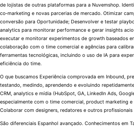
de lojistas de outras plataformas para a Nuvemshop. Identi
co‑marketing e novas parcerias de mercado. Otimizar campa
conversão para Oportunidade; Desenvolver e testar playbo
analytics para monitorar performance e gerar insights aci
executar e monitorar experimentos de growth baseados em d
colaboração com o time comercial e agências para calibrar
ferramentas tecnológicas, incluindo o uso de IA para expe
eficiência do time.
O que buscamos Experiência comprovada em Inbound, prefe
testando, medindo, aprendendo e evoluindo repetidamente
CRM, analytics e mídia (HubSpot, GA, LinkedIn Ads, Google
especialmente com o time comercial, product marketing e t
Colaborar com designers, redatores e outros profissionais
São diferenciais Espanhol avançado. Conhecimentos em T