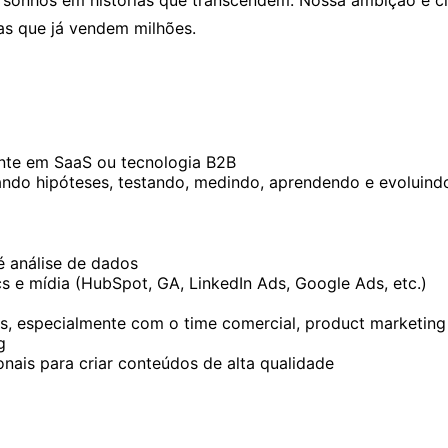
s que já vendem milhões.
nte em SaaS ou tecnologia B2B
ando hipóteses, testando, medindo, aprendendo e evoluind
 análise de dados
 e mídia (HubSpot, GA, LinkedIn Ads, Google Ads, etc.)
s, especialmente com o time comercial, product marketing
g
onais para criar conteúdos de alta qualidade
a