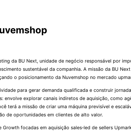
 Nuvemshop
ting da BU Next, unidade de negócio responsável por impu
escimento sustentável da companhia. A missão da BU Next 
orçando o posicionamento da Nuvemshop no mercado upmar
ividade para gerar demanda qualificada e construir jornad
: envolve explorar canais indiretos de aquisição, como ag
cê terá a missão de criar uma máquina previsível e escal
 de oportunidades em clientes de alto valor.
e Growth focadas em aquisição sales‑led de sellers Upmark