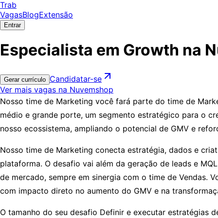
Trab
Vagas
Blog
Extensão
Entrar
Especialista em Growth na
Candidatar-se
Gerar currículo
Ver mais vagas na Nuvemshop
Nosso time de Marketing você fará parte do time de Marke
médio e grande porte, um segmento estratégico para o cr
nosso ecossistema, ampliando o potencial de GMV e ref
Nosso time de Marketing conecta estratégia, dados e criat
plataforma. O desafio vai além da geração de leads e MQLs
de mercado, sempre em sinergia com o time de Vendas. Vo
com impacto direto no aumento do GMV e na transformação
O tamanho do seu desafio Definir e executar estratégias d