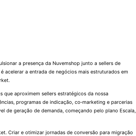
lsionar a presença da Nuvemshop junto a sellers de
é acelerar a entrada de negócios mais estruturados em
ket.
as que aproximem sellers estratégicos da nossa
ências, programas de indicação, co‑marketing e parcerias
ável de geração de demanda, começando pelo plano Escala,
et. Criar e otimizar jornadas de conversão para migração