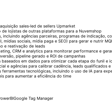
aquisição sales‑led de sellers Upmarket
o de lojistas de outras plataformas para a Nuvemshop
cos, incluindo agências parceiras, programas de indicação,
l, mídias sociais, mídia paga e SEO) para gerar e nutrir 
o e reativação de leads
ting, CRM e analytics para monitorar performance e gerar
nversão, pipeline gerado e ROI de campanhas
baseados em dados para otimizar cada etapa do funil e ide
al e agências para calibrar cadência, leads qualificados e
s ferramentas tecnológicas, incluindo o uso de IA para exp
is para aumentar a eficiência do time
PowerBI
Google Tag Manager