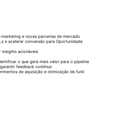
 co‑marketing e novas parcerias de mercado
MQLs e acelerar conversão para Oportunidade
 insights acionáveis
ntificar o que gera mais valor para o pipeline
 garantir feedback contínuo
erimentos de aquisição e otimização de funil