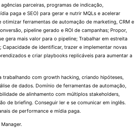
o agências parceiras, programas de indicação,
ídia paga e SEO) para gerar e nutrir MQLs e acelerar
 e otimizar ferramentas de automação de marketing, CRM e
 conversão, pipeline gerado e ROI de campanhas; Propor,
 gera mais valor para o pipeline; Trabalhar em estreita
; Capacidade de identificar, trazer e implementar novas
prendizados e criar playbooks replicáveis para aumentar a
 trabalhando com growth hacking, criando hipóteses,
álise de dados. Domínio de ferramentas de automação,
bilidade de alinhamento com múltiplos stakeholders,
o de briefing. Conseguir ler e se comunicar em inglês.
canais de performance e mídia paga.
 Manager.