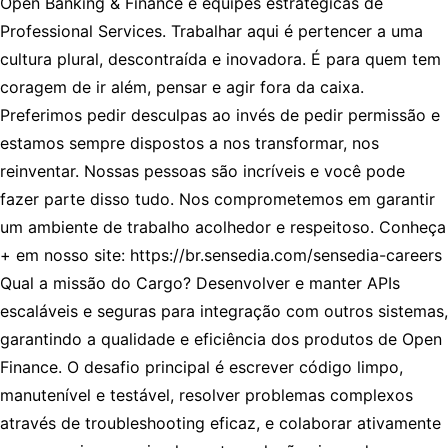
Open Banking & Finance e equipes estratégicas de
Professional Services. Trabalhar aqui é pertencer a uma
cultura plural, descontraída e inovadora. É para quem tem
coragem de ir além, pensar e agir fora da caixa.
Preferimos pedir desculpas ao invés de pedir permissão e
estamos sempre dispostos a nos transformar, nos
reinventar. Nossas pessoas são incríveis e você pode
fazer parte disso tudo. Nos comprometemos em garantir
um ambiente de trabalho acolhedor e respeitoso. Conheça
+ em nosso site: https://br.sensedia.com/sensedia-careers
Qual a missão do Cargo? Desenvolver e manter APIs
escaláveis e seguras para integração com outros sistemas,
garantindo a qualidade e eficiência dos produtos de Open
Finance. O desafio principal é escrever código limpo,
manutenível e testável, resolver problemas complexos
através de troubleshooting eficaz, e colaborar ativamente