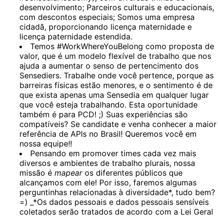
desenvolvimento; Parceiros culturais e educacionais,
com descontos especiais; Somos uma empresa
cidadã, proporcionando licença maternidade e
licença paternidade estendida.
Temos #WorkWhereYouBelong como proposta de
valor, que é um modelo flexível de trabalho que nos
ajuda a aumentar o senso de pertencimento dos
Sensediers. Trabalhe onde você pertence, porque as
barreiras físicas estão menores, e o sentimento é de
que exista apenas uma Sensedia em qualquer lugar
que você esteja trabalhando. Esta oportunidade
também é para PCD! ;) Suas experiências são
compatíveis? Se candidate e venha conhecer a maior
referência de APIs no Brasil! Queremos você em
nossa equipe!!
Pensando em promover times cada vez mais
diversos e ambientes de trabalho plurais, nossa
missão é
mapear
os diferentes públicos que
alcançamos com ele! Por isso, faremos algumas
perguntinhas relacionadas à diversidade*, tudo bem?
=) _*Os dados pessoais e dados pessoais sensíveis
coletados serão tratados de acordo com a Lei Geral