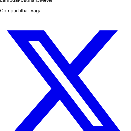
Lambda
Postman
JMeter
Compartilhar vaga