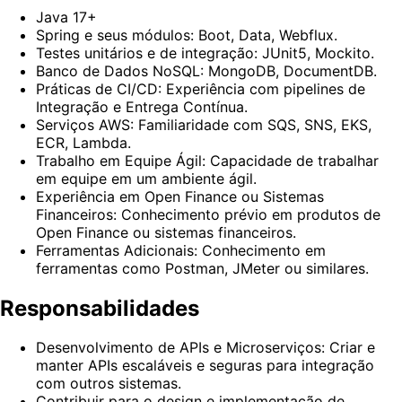
Java 17+
Spring e seus módulos: Boot, Data, Webflux.
Testes unitários e de integração: JUnit5, Mockito.
Banco de Dados NoSQL: MongoDB, DocumentDB.
Práticas de CI/CD: Experiência com pipelines de
Integração e Entrega Contínua.
Serviços AWS: Familiaridade com SQS, SNS, EKS,
ECR, Lambda.
Trabalho em Equipe Ágil: Capacidade de trabalhar
em equipe em um ambiente ágil.
Experiência em Open Finance ou Sistemas
Financeiros: Conhecimento prévio em produtos de
Open Finance ou sistemas financeiros.
Ferramentas Adicionais: Conhecimento em
ferramentas como Postman, JMeter ou similares.
Responsabilidades
Desenvolvimento de APIs e Microserviços: Criar e
manter APIs escaláveis e seguras para integração
com outros sistemas.
Contribuir para o design e implementação de