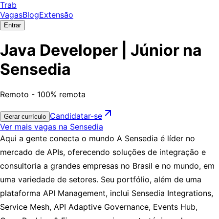
Trab
Vagas
Blog
Extensão
Entrar
Java Developer | Júnior na
Sensedia
Remoto - 100% remota
Candidatar-se
Gerar currículo
Ver mais vagas na Sensedia
Aqui a gente conecta o mundo A Sensedia é líder no
mercado de APIs, oferecendo soluções de integração e
consultoria a grandes empresas no Brasil e no mundo, em
uma variedade de setores. Seu portfólio, além de uma
plataforma API Management, inclui Sensedia Integrations,
Service Mesh, API Adaptive Governance, Events Hub,