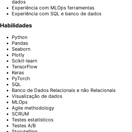
dados
Experiência com MLOps ferramentas
Experiência com SQL e banco de dados
Habilidades
Python
Pandas
Seaborn
Plotly
Scikit-learn
TensorFlow
Keras
PyTorch
SQL
Banco de Dados Relacionais e não Relacionais
Visualização de dados
MLOps
Agile methodology
SCRUM
Testes estatísticos
Testes A/B
Storytelling