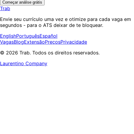
Começar análise grátis
Trab
Envie seu currículo uma vez e otimize para cada vaga em
segundos - para o ATS deixar de te bloquear.
English
Português
Español
Vagas
Blog
Extensão
Preços
Privacidade
© 2026 Trab. Todos os direitos reservados.
Laurentino Company