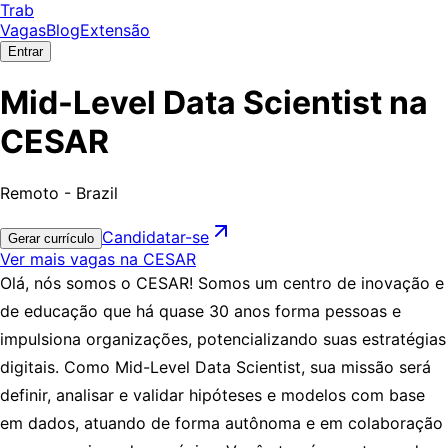
Trab
Vagas
Blog
Extensão
Entrar
Mid-Level Data Scientist na
CESAR
Remoto - Brazil
Candidatar-se
Gerar currículo
Ver mais vagas na CESAR
Olá, nós somos o CESAR! Somos um centro de inovação e
de educação que há quase 30 anos forma pessoas e
impulsiona organizações, potencializando suas estratégias
digitais. Como
Mid-Level Data Scientist
, sua missão será
definir, analisar e validar hipóteses e modelos com base
em dados, atuando de forma autônoma e em colaboração