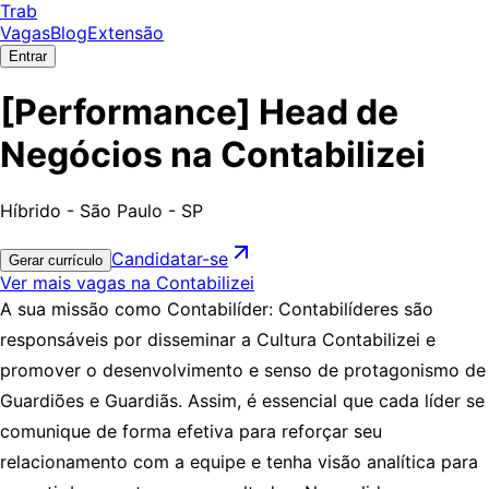
Trab
Vagas
Blog
Extensão
Entrar
[Performance] Head de
Negócios na Contabilizei
Híbrido - São Paulo - SP
Candidatar-se
Gerar currículo
Ver mais vagas na Contabilizei
A sua missão como Contabilíder: Contabilíderes são
responsáveis por disseminar a Cultura Contabilizei e
promover o desenvolvimento e senso de protagonismo de
Guardiões e Guardiãs. Assim, é essencial que cada líder se
comunique de forma efetiva para reforçar seu
relacionamento com a equipe e tenha visão analítica para