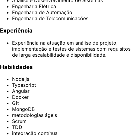
Análise e Desenvolvimento de Sistemas
Engenharia Elétrica
Engenharia de Automação
Engenharia de Telecomunicações
Experiência
Experiência na atuação em análise de projeto,
implementação e testes de sistemas com requisitos
de larga escalabilidade e disponibilidade.
Habilidades
Node.js
Typescript
Angular
Docker
Git
MongoDB
metodologias ágeis
Scrum
TDD
integração contínua