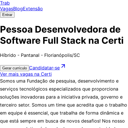
Trab
Vagas
Blog
Extensão
Entrar
Pessoa Desenvolvedora de
Software Full Stack na Certi
Híbrido - Pantanal - Florianópolis/SC
Candidatar-se
Gerar currículo
Ver mais vagas na Certi
Somos uma Fundação de pesquisa, desenvolvimento e
serviços tecnológicos especializados que proporciona
soluções inovadoras para a iniciativa privada, governo e
terceiro setor. Somos um time que acredita que o trabalho
em equipe é essencial, que trabalha de forma dinâmica e
que está sempre em busca de novos desafios! Nos nosso