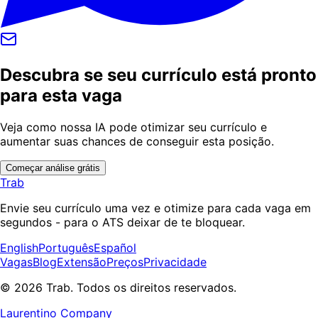
Descubra se seu currículo está pronto
para esta vaga
Veja como nossa IA pode otimizar seu currículo e
aumentar suas chances de conseguir esta posição.
Começar análise grátis
Trab
Envie seu currículo uma vez e otimize para cada vaga em
segundos - para o ATS deixar de te bloquear.
English
Português
Español
Vagas
Blog
Extensão
Preços
Privacidade
© 2026 Trab. Todos os direitos reservados.
Laurentino Company