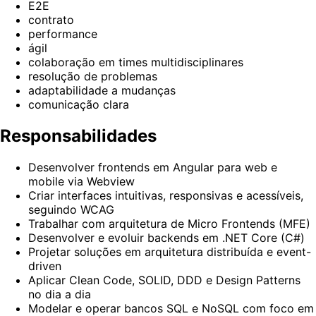
E2E
contrato
performance
ágil
colaboração em times multidisciplinares
resolução de problemas
adaptabilidade a mudanças
comunicação clara
Responsabilidades
Desenvolver frontends em Angular para web e
mobile via Webview
Criar interfaces intuitivas, responsivas e acessíveis,
seguindo WCAG
Trabalhar com arquitetura de Micro Frontends (MFE)
Desenvolver e evoluir backends em .NET Core (C#)
Projetar soluções em arquitetura distribuída e event-
driven
Aplicar Clean Code, SOLID, DDD e Design Patterns
no dia a dia
Modelar e operar bancos SQL e NoSQL com foco em