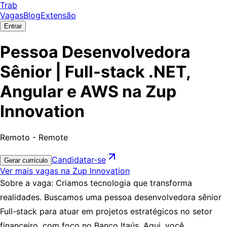
Trab
Vagas
Blog
Extensão
Entrar
Pessoa Desenvolvedora
Sênior | Full-stack .NET,
Angular e AWS na Zup
Innovation
Remoto - Remote
Candidatar-se
Gerar currículo
Ver mais vagas na Zup Innovation
Sobre a vaga: Criamos tecnologia que transforma
realidades. Buscamos uma pessoa desenvolvedora sênior
Full-stack para atuar em projetos estratégicos no setor
financeiro, com foco no Banco Itaús. Aqui, você