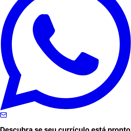
Descubra se seu currículo está pronto