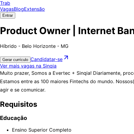
Trab
Vagas
Blog
Extensão
Entrar
Product Owner | Internet Ban
Híbrido - Belo Horizonte - MG
Candidatar-se
Gerar currículo
Ver mais vagas na Sinqia
Muito prazer, Somos a Evertec + Sinqia!
Diariamente, proc
Estamos entre as 100 maiores Fintechs do mundo. Nossos(
agir e se comunicar.
Requisitos
Educação
Ensino Superior Completo