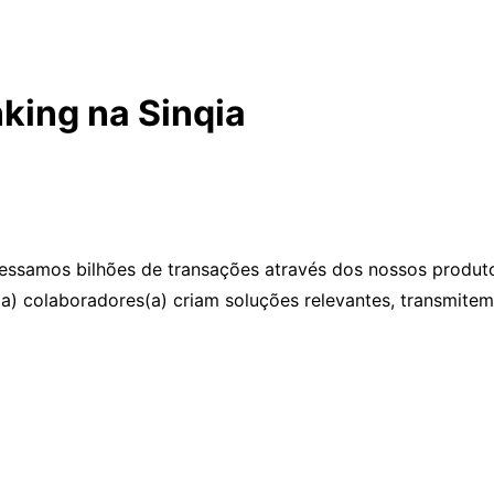
king na Sinqia
essamos bilhões de transações através dos nossos produtos
a) colaboradores(a) criam soluções relevantes, transmite