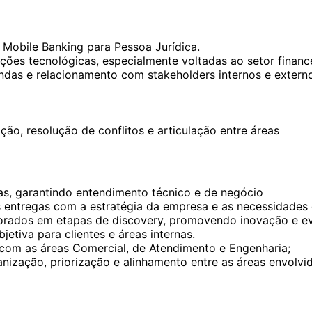
 Mobile Banking para Pessoa Jurídica.
ões tecnológicas, especialmente voltadas ao setor finance
ndas e relacionamento com stakeholders internos e extern
ão, resolução de conflitos e articulação entre áreas
das, garantindo entendimento técnico e de negócio
 as entregas com a estratégia da empresa e as necessidade
xplorados em etapas de discovery, promovendo inovação e 
tiva para clientes e áreas internas.
com as áreas Comercial, de Atendimento e Engenharia;
anização, priorização e alinhamento entre as áreas envolvi