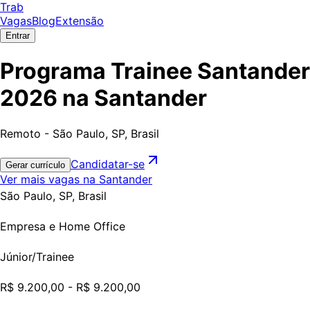
Trab
Vagas
Blog
Extensão
Entrar
Programa Trainee Santander
2026 na Santander
Remoto - São Paulo, SP, Brasil
Candidatar-se
Gerar currículo
Ver mais vagas na Santander
São Paulo, SP, Brasil
Empresa e Home Office
Júnior/Trainee
R$ 9.200,00 - R$ 9.200,00