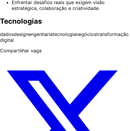
Enfrentar desafios reais que exigem visão
estratégica, colaboração e criatividade.
Tecnologias
dados
design
engenharia
tecnologia
negócios
transformação
digital
Compartilhar vaga