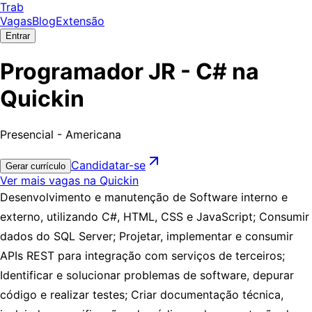
Trab
Vagas
Blog
Extensão
Entrar
Programador JR - C# na
Quickin
Presencial - Americana
Candidatar-se
Gerar currículo
Ver mais vagas na Quickin
Desenvolvimento e manutenção de Software interno e
externo, utilizando C#, HTML, CSS e JavaScript; Consumir
dados do SQL Server; Projetar, implementar e consumir
APIs REST para integração com serviços de terceiros;
Identificar e solucionar problemas de software, depurar
código e realizar testes; Criar documentação técnica,