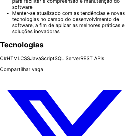
para facilitar a compreensão e manutenção do
software
Manter-se atualizado com as tendências e novas
tecnologias no campo do desenvolvimento de
software, a fim de aplicar as melhores práticas e
soluções inovadoras
Tecnologias
C#
HTML
CSS
JavaScript
SQL Server
REST APIs
Compartilhar vaga