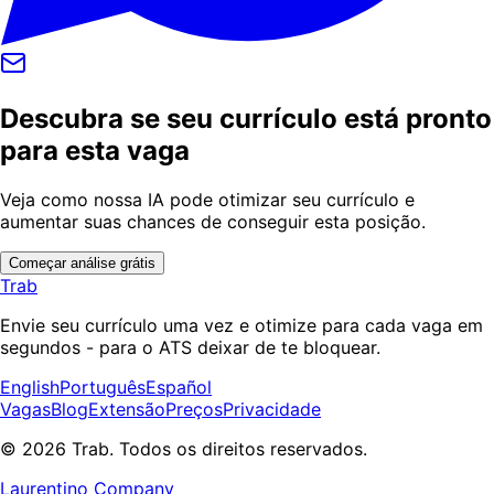
Descubra se seu currículo está pronto
para esta vaga
Veja como nossa IA pode otimizar seu currículo e
aumentar suas chances de conseguir esta posição.
Começar análise grátis
Trab
Envie seu currículo uma vez e otimize para cada vaga em
segundos - para o ATS deixar de te bloquear.
English
Português
Español
Vagas
Blog
Extensão
Preços
Privacidade
© 2026 Trab. Todos os direitos reservados.
Laurentino Company