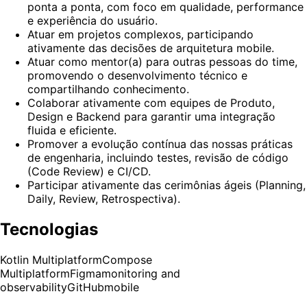
ponta a ponta, com foco em qualidade, performance
e experiência do usuário.
Atuar em projetos complexos, participando
ativamente das decisões de arquitetura mobile.
Atuar como mentor(a) para outras pessoas do time,
promovendo o desenvolvimento técnico e
compartilhando conhecimento.
Colaborar ativamente com equipes de Produto,
Design e Backend para garantir uma integração
fluida e eficiente.
Promover a evolução contínua das nossas práticas
de engenharia, incluindo testes, revisão de código
(Code Review) e CI/CD.
Participar ativamente das cerimônias ágeis (Planning,
Daily, Review, Retrospectiva).
Tecnologias
Kotlin Multiplatform
Compose
Multiplatform
Figma
monitoring and
observability
GitHub
mobile