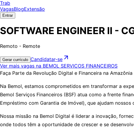
Trab
Vagas
Blog
Extensão
Entrar
SOFTWARE ENGINEER II - C
Remoto - Remote
Candidatar-se
Gerar currículo
Ver mais vagas na BEMOL SERVIÇOS FINANCEIROS
Faça Parte da Revolução Digital e Financeira na Amazônia
Na Bemol, estamos comprometidos em transformar a experiê
Bemol Serviços Financeiros (BSF) atua como a frente fina
Empréstimo com Garantia de Imóvel), que ajudam nossos cli
Nossa missão na Bemol Digital é liderar a inovação, forne
onde todos têm a oportunidade de crescer e se desenvolv