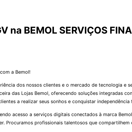
GV na BEMOL SERVIÇOS FIN
 com a Bemol!
ncia dos nossos clientes e o mercado de tecnologia e ser
nceira das Lojas Bemol, oferecendo soluções integradas c
entes a realizar seus sonhos e conquistar independência f
cendo acesso a serviços digitais conectados à marca Bemol
er. Procuramos profissionais talentosos que compartilhem